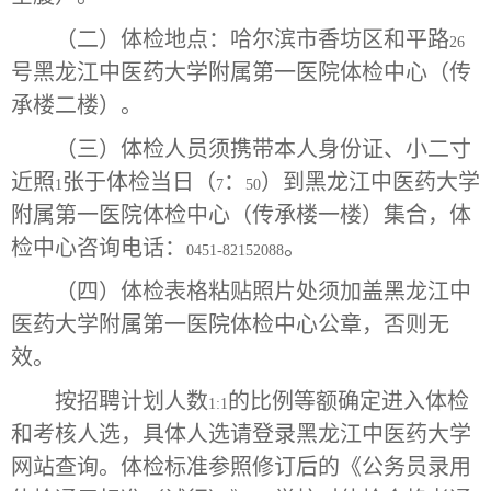
（二）体检地点：哈尔滨市香坊区和平路
26
号黑龙江中医药大学附属第一医院体检中心（传
承楼二楼）。
（三）体检人员须携带本人身份证、小二寸
近照
张于体检当日（
：
）到黑龙江中医药大学
1
7
50
附属第一医院体检中心（传承楼一楼）集合，体
检中心咨询电话：
。
0451-82152088
（四）体检表格粘贴照片处须加盖黑龙江中
医药大学附属第一医院体检中心公章，否则无
效。
按招聘计划人数
的比例等额确定进入体检
1:1
和考核人选，具体人选请登录黑龙江中医药大学
网站查询。体检标准参照修订后的《公务员录用