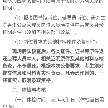
意参加应聘的证明（或与原单位解除劳动关系的
证明）；
（
）报考图书馆岗位、辅导员岗位、研究生
6
院男生公寓管理员岗位人员须提供中共党员身份
证明原件（须加盖相关部门公章）；
（
）岗位要求的其他材料原件及复印件。
7
现场确认核查后，各类证件、证书等原件返
还应聘人员本人，相关证明原件及其他材料存档
备查，不予退还。根据本次公告要求，考生须对
提交信息和材料真实性负责，凡弄虚作假的，一
经查实，取消录取资格。
二、
体检与考核
（一）体检时间：
年
月
日（体检当日需
2023
3
8
空腹）。