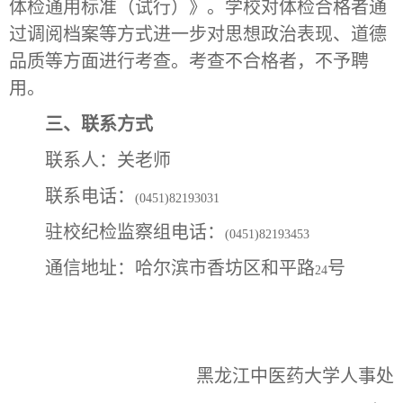
体检通用标准（试行）》。学校对体检合格者通
过调阅档案等方式进一步对思想政治表现、道德
品质等方面进行考查。考查不合格者，不予聘
用。
三、联系方式
联系人：关老师
联系电话：
(0451)82193031
驻校纪检监察组电话：
(0451)82193453
通信地址：哈尔滨市香坊区和平路
号
24
黑龙江中医药大学人事处