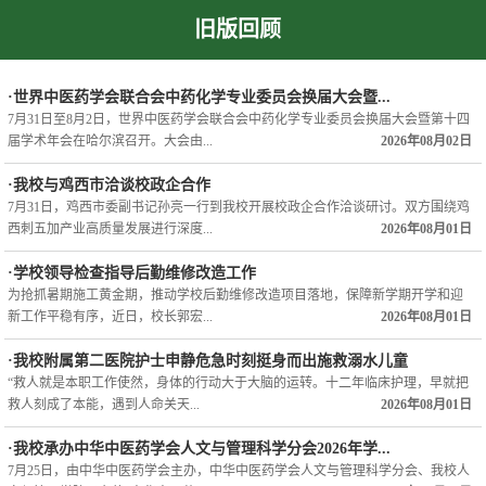
旧版回顾
·世界中医药学会联合会中药化学专业委员会换届大会暨...
7月31日至8月2日，世界中医药学会联合会中药化学专业委员会换届大会暨第十四
届学术年会在哈尔滨召开。大会由...
2026年08月02日
·我校与鸡西市洽谈校政企合作
7月31日，鸡西市委副书记孙亮一行到我校开展校政企合作洽谈研讨。双方围绕鸡
西刺五加产业高质量发展进行深度...
2026年08月01日
·学校领导检查指导后勤维修改造工作
为抢抓暑期施工黄金期，推动学校后勤维修改造项目落地，保障新学期开学和迎
新工作平稳有序，近日，校长郭宏...
2026年08月01日
·我校附属第二医院护士申静危急时刻挺身而出施救溺水儿童
“救人就是本职工作使然，身体的行动大于大脑的运转。十二年临床护理，早就把
救人刻成了本能，遇到人命关天...
2026年08月01日
·我校承办中华中医药学会人文与管理科学分会2026年学...
7月25日，由中华中医药学会主办，中华中医药学会人文与管理科学分会、我校人