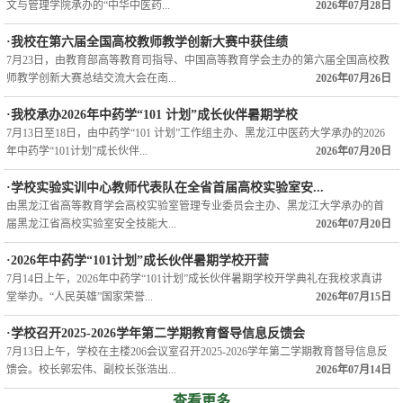
文与管理学院承办的“中华中医药...
2026年07月28日
·我校在第六届全国高校教师教学创新大赛中获佳绩
7月23日，由教育部高等教育司指导、中国高等教育学会主办的第六届全国高校教
师教学创新大赛总结交流大会在南...
2026年07月26日
·我校承办2026年中药学“101 计划”成长伙伴暑期学校
7月13日至18日，由中药学“101 计划”工作组主办、黑龙江中医药大学承办的2026
年中药学“101计划”成长伙伴...
2026年07月20日
·学校实验实训中心教师代表队在全省首届高校实验室安...
由黑龙江省高等教育学会高校实验室管理专业委员会主办、黑龙江大学承办的首
届黑龙江省高校实验室安全技能大...
2026年07月20日
·2026年中药学“101计划”成长伙伴暑期学校开营
7月14日上午，2026年中药学“101计划”成长伙伴暑期学校开学典礼在我校求真讲
堂举办。“人民英雄”国家荣誉...
2026年07月15日
·学校召开2025-2026学年第二学期教育督导信息反馈会
7月13日上午，学校在主楼206会议室召开2025-2026学年第二学期教育督导信息反
馈会。校长郭宏伟、副校长张浩出...
2026年07月14日
查看更多