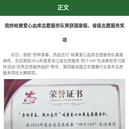
正文
我校岐黄爱心血库志愿服务队荣获国家级、省级志愿服务奖
项
近日，我校“杏林青春，热血志行”岐黄爱心血库志愿服务队喜报
频传，先后荣获2024年度黑龙江省志愿服务“四个100”先进典型学习宣
传活动“优秀志愿服务组织”称号、第四届全国卫生健康行业青年志愿
服务项目大赛铜奖。