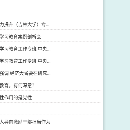
提升（吉林大学）专...
学习教育案例剖析会
习教育工作专班 中央...
习教育工作专班 中央...
调 经济大省要在研究...
教育，有何深意？
性作用的是党性
人导向激励干部担当作为