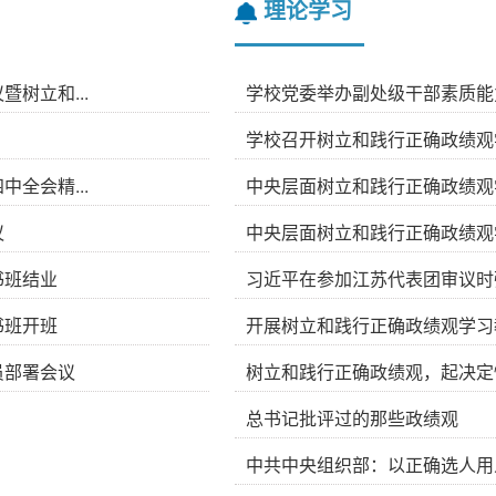
理论学习
树立和...
学校党委举办副处级干部素质能力
学校召开树立和践行正确政绩观
全会精...
中央层面树立和践行正确政绩观学
议
中央层面树立和践行正确政绩观学
书班结业
习近平在参加江苏代表团审议时强
书班开班
开展树立和践行正确政绩观学习
员部署会议
树立和践行正确政绩观，起决定
总书记批评过的那些政绩观
中共中央组织部：以正确选人用